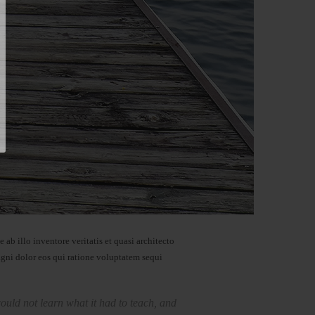
b illo inventore veritatis et quasi architecto
agni dolor eos qui ratione voluptatem sequi
I could not learn what it had to teach, and