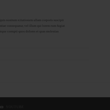
is nostrum rcitationem ullam corporis suscipit
stiae consequatur, vel illum qui lorem eum fugiat
tque corrupti quos dolores et quas molestias
YOUTUBE