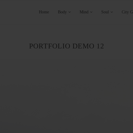
Home
Body
Mind
Soul
City G
PORTFOLIO DEMO 12